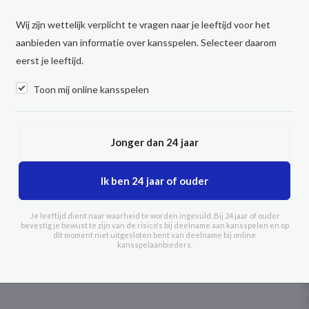
Wij zijn wettelijk verplicht te vragen naar je leeftijd voor het
aanbieden van informatie over kansspelen. Selecteer daarom
eerst je leeftijd.
e
Deze Top 10 Groepswedstrijden op het
Toon mij online kansspelen
EK 2024 wil je NIET missen!
9 juni 2024
05:01
Jonger dan 24 jaar
Het EK 2024 belooft een spectaculair toernooi te
e
worden met tal van spannende wedstrijden al in
de groepsfase. We hebben een lijst
Ik ben 24 jaar of ouder
Lees verder »
Je leeftijd dient naar waarheid te worden ingevuld. Bij 24 jaar of ouder
bevestig je bewust te zijn van de risico's bij deelname aan kansspelen en op
dit moment niet uitgesloten bent van deelname bij online
kansspelaanbieders.
9
d