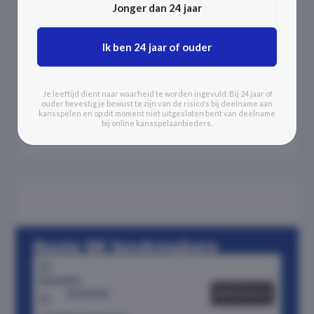
Jonger dan 24 jaar
Ik ben 24 jaar of ouder
Je leeftijd dient naar waarheid te worden ingevuld. Bij 24 jaar of
ouder bevestig je bewust te zijn van de risico's bij deelname aan
kansspelen en op dit moment niet uitgesloten bent van deelname
bij online kansspelaanbieders.
Beste EK bookmakers
BetMGM
€50 bonus