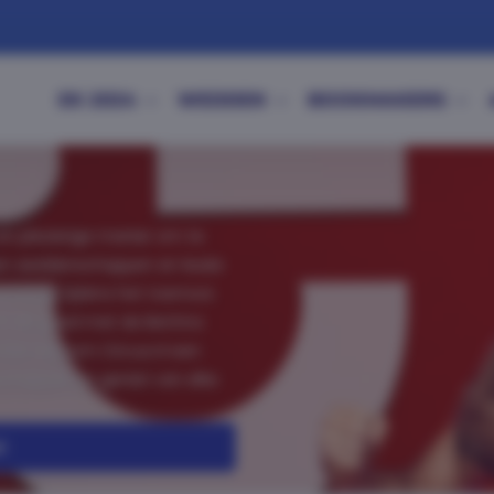
EK 2024
WEDDEN
BOOKMAKERS
Speelschema
Toernooiwinnaar
en plezierige manier om te
Landen
Favorieten
Jacks.nl
aan weddenschappen en leuke
Nederland
Poules
Populaire wedtypes
LeoVegas
varing tijdens het toernooi.
Groe
Frankrijk
Toernooiopzet
Soorten weddenschappen
Toto
rm dit goed met de BetXtra
Groe
EK Kwalificatie
tdek waarom Circus.nl een
Stadions
Wedden op Groepswinnaars
Unibet
Engeland
Groe
schappen en geniet van elke
Play-offs
Speelsteden
Wedden op Topscorers
Achtste Finales
Gro
Wedden Penalty Shoot-outs
Du
l
Kwartfinales
Groep E
Alle landen »
Halve Finales
Groe