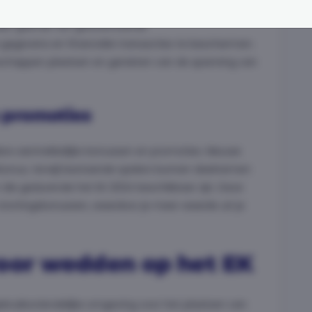
en certificeringen om een veilige en betrouwbare
aakt gebruik van geavanceerde
e gegevens en financiële transacties te beschermen.
nschappen plaatsen en genieten van de spanning van
 promoties
ere aantrekkelijke bonussen en promoties. Nieuwe
bonus, terwijl bestaande spelers kunnen deelnemen
die gedurende het EK 2024 beschikbaar zijn. Deze
stortingsbonussen, waardoor je meer waarde uit je
voor wedden op het EK
gebruiksvriendelijke omgeving voor het plaatsen van