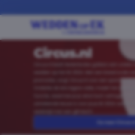
Circus.nl
Circus.nl biedt Nederlandse gokkers een unieke 
wedden op het EK 2024. Met een breed scala 
promoties, zorgt Circus.nl voor een spannende er
Ondanks de iets lagere odds, maakt het platfo
functie, waarmee je je winst kunt verhogen. On
uitstekende keuze is voor jouw EK 2024 wedden
wedstrijd met een glimlach!
Ga naar Circus.n