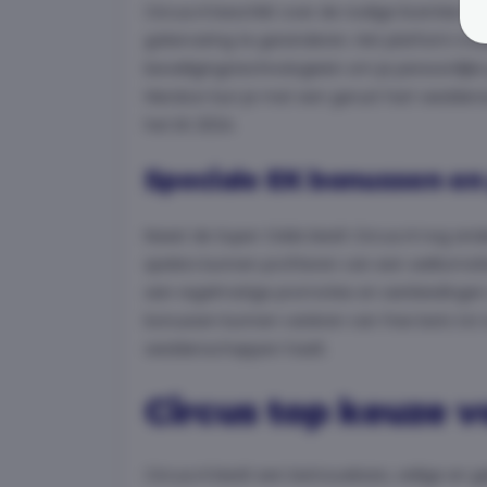
Circus.nl beschikt over de nodige licenties 
gokervaring te garanderen. Het platform m
beveiligingstechnologieën om je persoonlijk
Hierdoor kun je met een gerust hart wedde
het EK 2024.
Speciale EK bonussen en
Naast de Super Odds biedt Circus.nl nog and
spelers kunnen profiteren van een welkomst
aan regelmatige promoties en aanbiedingen 
bonussen kunnen variëren van free bets tot 
weddenschappen haalt.
Circus top keuze 
Circus.nl biedt een betrouwbare, veilige en 