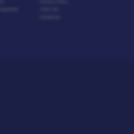
al
Privacy Policy
oepsfase
Over ons
Facebook