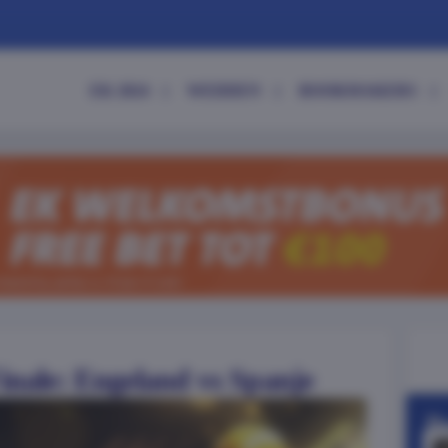
EK 2024
WEDDEN
BOOKMAKERS
Speelschema
Toernooiwinnaar
Landen
Favorieten
Jacks.nl
Nederl
Poules
Populaire wedtypes
LeoVegas
Frankr
Toernooiopzet
Soorten weddenschappen
Toto
EK Kwalificatie
Stadions
Wedden op Groepswinnaars
Unibet
Play-offs
Speelsteden
Wedden op Topscorers
Achtste Final
inale: Engeland vs Spanje
Wedden Penalty Shoot-outs
Kwartfinales
Groep E
B
Alle landen »
Halve Finales