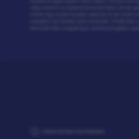
weddenschappen tijdens het EK voetbal. Vind op onze sit
veilig overzicht van Nederlandse bookmakers met een ge
licentie, krijg actuele nieuwtjes, expert tips en een breed s
wedopties voor wedden op EK wedstrijden. Ontdek alles v
slimme EK 2024 voorspelling en verantwoord gokken, op é
Advertenties inschakelen