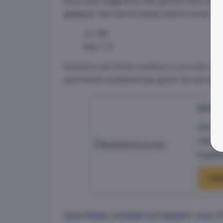
Deze odds suggereren een grotere kans dat Sp
gelijkspel. Wat betreft beide teams scoren, de
Ja: 1.98
Nee: 1.74
Hoewel er een lichte voorkeur is voor een scen
spannende weddenschap gezien de aanvallend
BetMGM
Een ex
Pak 50X
Engela
Clai
Specifieke weddenschappen voor En