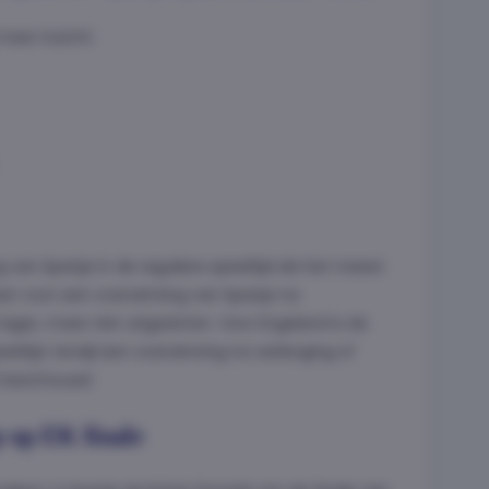
meer inzicht:
 van Spanje in de reguliere speeltijd als het meest
nsen voor een overwinning van Spanje na
 lager, maar niet uitgesloten. Voor Engeland is de
ltijd, terwijl een overwinning na verlenging of
t beschouwd.
 op EK finale