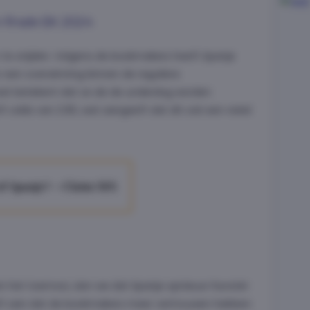
 finale EK 2024
m te snijden. Volgens de bookmakers heeft Spanje
 een overwinning binnen de reguliere
 wat betekent dat ze als de underdog worden
t odds van 2.90, wat aangeeft dat dit ook een reëel
of Spanje? – Claim 50X
n het toernooi, zien we dat Spanje opnieuw favoriet
geeft aan dat de bookmakers meer vertrouwen hebben