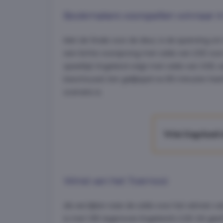
Bookmakers voorspellen winnaar in
Met de finale voor de deur, is de spanning o
een lichte voorsprong met odds van 2.50 voor
speeltijd. Engeland volgt met odds van 3.60,
beschouwd. Een gelijkspel na 90 minuten heef
scenario is.
Wint Engeland 
Winst van het Toernooi
Als we kijken naar de odds voor het winnen va
is met 1.65 tegenover Engeland’s 2.20. Dit 