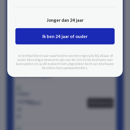
Beste EK bookmakers
Jonger dan 24 jaar
BetMGM
€50 bonus
Ik ben 24 jaar of ouder
Je leeftijd dient naar waarheid te worden ingevuld. Bij 24 jaar of
ouder bevestig je bewust te zijn van de risico's bij deelname aan
LeoVegas
€50 bonus
kansspelen en op dit moment niet uitgesloten bent van deelname
bij online kansspelaanbieders.
Unibet
€50 bonus