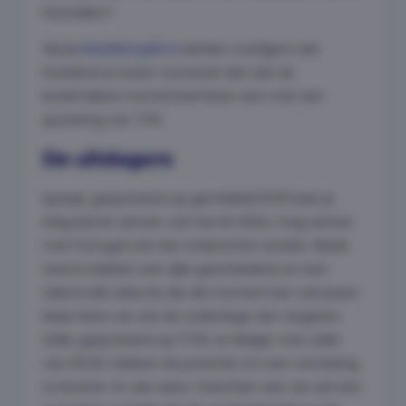
herstellen?
Wij bij
WeddenopEK.nl
denken overigens dat
Duitsland er beter voorstaat dan dat de
bookmakers momenteel laten zien met een
quotering van 7.50.
De uitdagers
Spanje, gequoteerd op gemiddeld 8.00 keer je
inleg bij het winnen van het EK 2024, mag samen
met Portugal ook niet onderschat worden. Beide
teams hebben een rijke geschiedenis en een
talentvolle selectie die elk moment kan verrassen.
Maar laten we ook de underdogs niet vergeten.
Italië, gequoteerd op 17.00, en België, met odds
van 20.00, hebben de potentie om een verrassing
te leveren. En wie weet, misschien zien we wel een