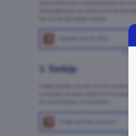
Denemarken heeft onlangs bewezen dat ze op
aanwezigheid op het laatste EK en de Werel
hen tot een gevaarlijke outsider.
Tsjechië wint EK 2024
Wat kost gok
3.
Turkije
Turkije beschikt over een mix van ervaren in
competitie. Ze staan bekend om hun passie en
de verwachtingen in te presteren.
Turkijë wint het toernooi
Wat kost gok