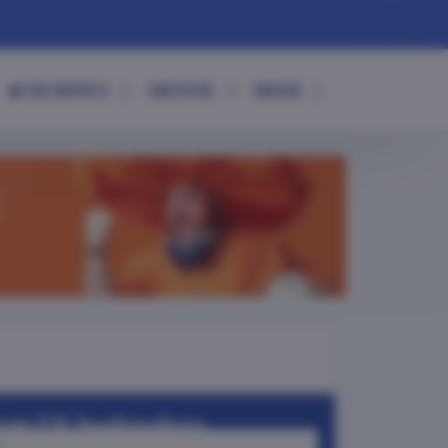
🔥 EK BONUS
ORANJE
MEER
EK 2024 Bonussen
BetMGM
Definitieve Oranje-selectie
Nieuws
EK 2024 Promoties
Wedstrategieën
and
EK 2024 Odds Boosts
Wedtips
Groep A
Frankrijk
Alle EK Winnaars
Groep B
Engeland
Groep C
Denemarken
es
Groep D
Duitsland
este EK bookmakers
Groep F