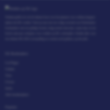
WeddenopEK.nl is de dé ultieme bron voor het plaatsen van weddenschappen
tijdens het EK voetbal. Vind op onze site een veilig overzicht van Nederlandse
bookmakers met een geldige licentie, krijg actuele nieuwtjes, expert tips en een
breed scala aan wedopties voor wedden op EK wedstrijden. Ontdek alles voor
een slimme EK 2024 voorspelling en verantwoord gokken, op één plek.
EK Bookmakers
LeoVegas
Unibet
Toto
Circus
Jacks
Alle bookmakers
Populair