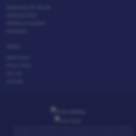
Speelschema EK 2024 🔥
Nederlands Elftal
Wedden op Groepsfase
Bookmakers
Website
Speel bewust
Privacy Policy
Over ons
Facebook
Deze website is alleen toegankelijk voor personen van 24 jaar en ouder. Het delen van de inhoud met
minderjarigen is niet toegestaan. Deze site bevat advertentielinks. Wij zijn niet gelieerd op enige wijze