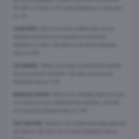
De odds voor Šporar om de meeste doelpunten te scoren staan
op 7.50.
Josip Iličić
: Iličić is een ervaren middenvelder met een
uitstekend spelinzicht en de capaciteit om beslissende
doelpunten te maken. Zijn odds voor de meeste doelpunten
staan op 10.00.
Jan Mlakar
: Mlakar is een jonge en getalenteerde aanvaller
die zich snel heeft ontwikkeld. Zijn odds voor de meeste
doelpunten staan op 12.00.
Benjamin Verbič
: Verbič is een veelzijdige speler die zowel
in de aanval als op het middenveld kan uitblinken. Zijn odds
voor de meeste doelpunten staan op 13.00.
Zan Vipotnik
: Vipotnik is een veelbelovende jonge speler die
snel opkomt. Zijn odds voor de meeste doelpunten staan op