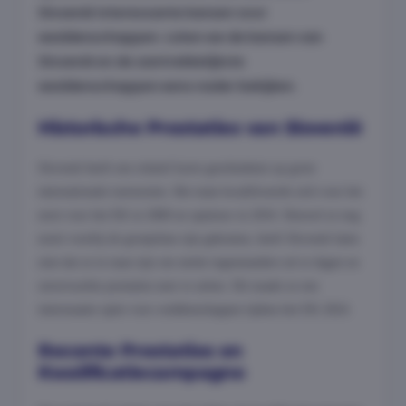
Slovenië interessante kansen voor
weddenschappen. Laten we de kansen van
Slovenië en de aantrekkelijkste
weddenschappen eens nader bekijken.
Historische Prestaties van Slovenië
Slovenië heeft een relatief korte geschiedenis op grote
internationale toernooien. Het team kwalificeerde zich voor het
eerst voor het EK in 2000 en opnieuw in 2016. Hoewel ze nog
nooit voorbij de groepsfase zijn gekomen, heeft Slovenië laten
zien dat ze in staat zijn om sterke tegenstanders uit te dagen en
onverwachte prestaties neer te zetten. Dit maakt ze een
interessante optie voor weddenschappen tijdens het EK 2024.
Recente Prestaties en
Kwalificatiecampagne